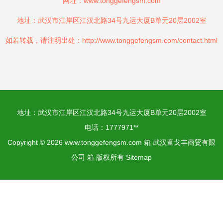
网址：
www.tonggefengsm.com
地址：武汉市江岸区江汉北路34号九运大厦B单元20层2002室
如若转载，请注明出处：http://www.tonggefengsm.com/contact.html
地址：武汉市江岸区江汉北路34号九运大厦B单元20层2002室
电话：1777971**
Copyright © 2026
www.tonggefengsm.com
箱
武汉童戈丰商贸有限
公司
箱
版权所有
Sitemap