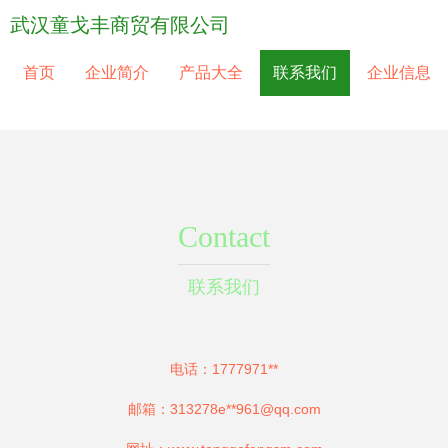
武汉童戈丰商贸有限公司
首页
企业简介
产品大全
联系我们
企业信息
Contact
联系我们
电话：1777971**
邮箱：313278e**
961@qq.com