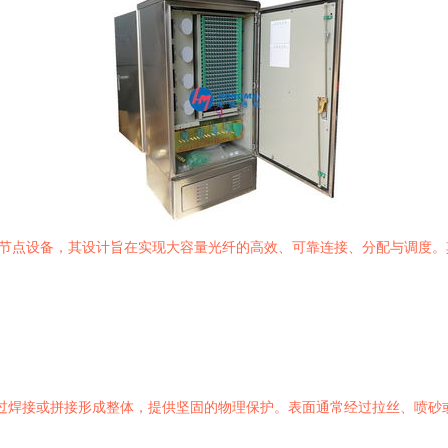
键节点设备，其设计旨在实现大容量光纤的高效、可靠连接、分配与调度
，通过焊接或拼接形成整体，提供坚固的物理保护。表面通常经过拉丝、喷