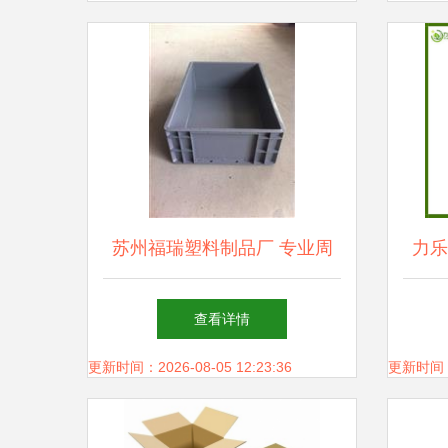
苏州福瑞塑料制品厂 专业周
力乐
转箱，赋能现代产品展厅高效
查看详情
运营
更新时间：2026-08-05 12:23:36
更新时间：20