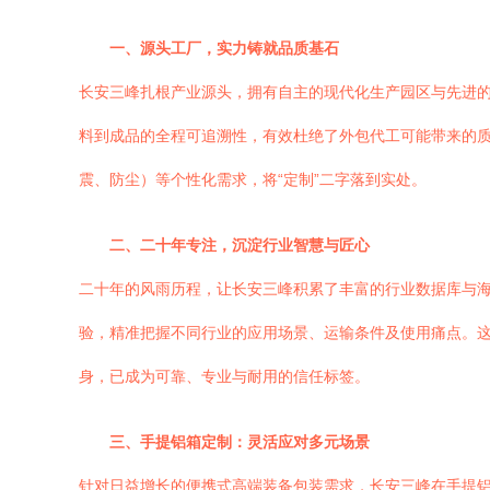
一、源头工厂，实力铸就品质基石
长安三峰扎根产业源头，拥有自主的现代化生产园区与先进的
料到成品的全程可追溯性，有效杜绝了外包代工可能带来的
震、防尘）等个性化需求，将“定制”二字落到实处。
二、二十年专注，沉淀行业智慧与匠心
二十年的风雨历程，让长安三峰积累了丰富的行业数据库与
验，精准把握不同行业的应用场景、运输条件及使用痛点。这
身，已成为可靠、专业与耐用的信任标签。
三、手提铝箱定制：灵活应对多元场景
针对日益增长的便携式高端装备包装需求，长安三峰在手提铝