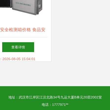
安全检测箱价格 食品安
测箱批发 食品安全检测
查看详情
箱厂家
26-08-05 15:04:01
地址：武汉市江岸区江汉北路34号九运大厦B单元20层2002室
电话：1777971**