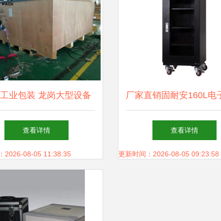
工业包装 龙岗大型设备
厂家直销固耐安160L电
打包工厂助力深圳制造崛
箱 打造高安全性存储
查看详情
查看详情
起
26-08-05 11:38:35
更新时间：2026-08-05 09:23:58