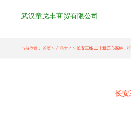
武汉童戈丰商贸有限公司
当前位置：
首页
>
产品大全
>
长安三峰 二十载匠心深耕，
长安