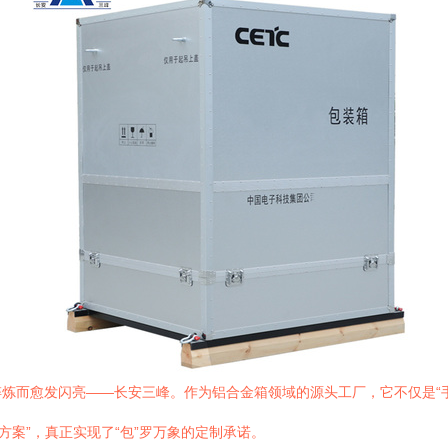
炼而愈发闪亮——长安三峰。作为铝合金箱领域的源头工厂，它不仅是“手
方案”，真正实现了“包”罗万象的定制承诺。