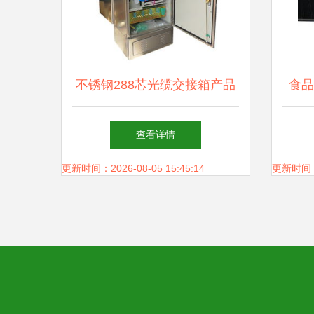
不锈钢288芯光缆交接箱产品
食品
接口全面介绍
全检
查看详情
更新时间：2026-08-05 15:45:14
更新时间：20