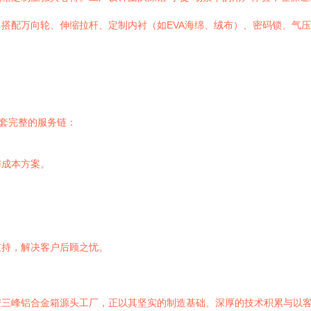
搭配万向轮、伸缩拉杆、定制内衬（如EVA海绵、绒布）、密码锁、气
一套完整的服务链：
与成本方案。
。
。
支持，解决客户后顾之忧。
安三峰铝合金箱源头工厂，正以其坚实的制造基础、深厚的技术积累与以