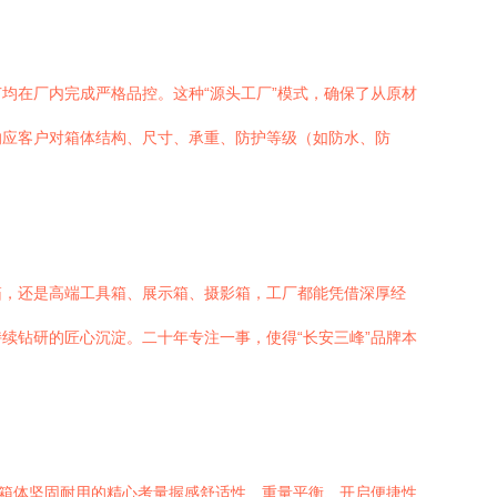
均在厂内完成严格品控。这种“源头工厂”模式，确保了从原材
响应客户对箱体结构、尺寸、承重、防护等级（如防水、防
箱，还是高端工具箱、展示箱、摄影箱，工厂都能凭借深厚经
续钻研的匠心沉淀。二十年专注一事，使得“长安三峰”品牌本
证箱体坚固耐用的精心考量握感舒适性、重量平衡、开启便捷性