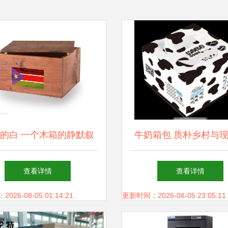
的白 一个木箱的静默叙
牛奶箱包 质朴乡村与
事
意的奇妙邂逅
查看详情
查看详情
26-08-05 01:14:21
更新时间：2026-08-05 23:05:11