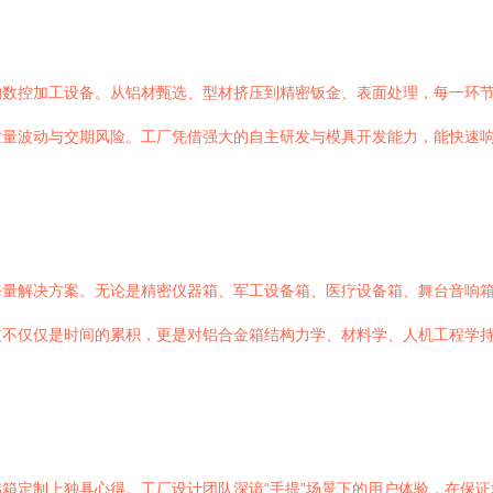
数控加工设备。从铝材甄选、型材挤压到精密钣金、表面处理，每一环节
质量波动与交期风险。工厂凭借强大的自主研发与模具开发能力，能快速
海量解决方案。无论是精密仪器箱、军工设备箱、医疗设备箱、舞台音响
不仅仅是时间的累积，更是对铝合金箱结构力学、材料学、人机工程学持
箱定制上独具心得。工厂设计团队深谙“手提”场景下的用户体验，在保