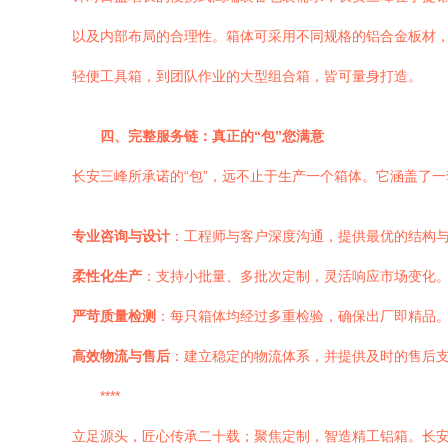
以及内部布局的合理性。箱体可采用不同规格的铝合金板材，
轻便工具箱，到团队作业的大型组合箱，皆可量身打造。
四、完整服务链：真正的“包”您满意
长安三峰所承诺的“包”，远不止于生产一个箱体。它涵盖了
专业咨询与设计
：工程师与客户深度沟通，提供最优的结构
柔性化生产
：支持小批量、多批次定制，灵活响应市场变化
严苛质量检测
：每只箱体均经过多重检验，确保出厂即精品
高效物流与售后
：建立稳定的物流体系，并提供及时的售后
****
立足源头，匠心传承二十载；聚焦定制，智造精工铝箱。长